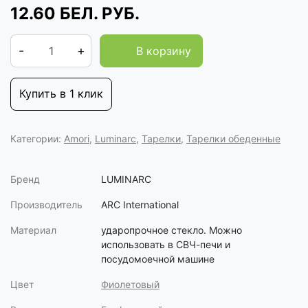
12.60
БЕЛ. РУБ.
-
+
В корзину
Купить в 1 клик
Категории:
Amori
,
Luminarc
,
Тарелки
,
Тарелки обеденные
Бренд
LUMINARC
Производитель
ARC International
Материал
ударопрочное стекло. Можно
использовать в СВЧ-печи и
посудомоечной машине
Цвет
Фиолетовый