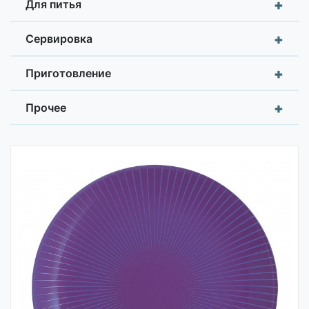
+
Для питья
+
Сервировка
+
Приготовление
+
Прочее