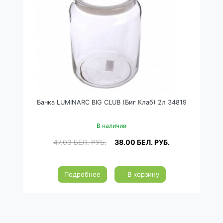
Банка LUMINARC BIG CLUB (Биг Клаб) 2л 34819
В наличии
47.03
БЕЛ. РУБ.
38.00
БЕЛ. РУБ.
Подробнее
В корзину