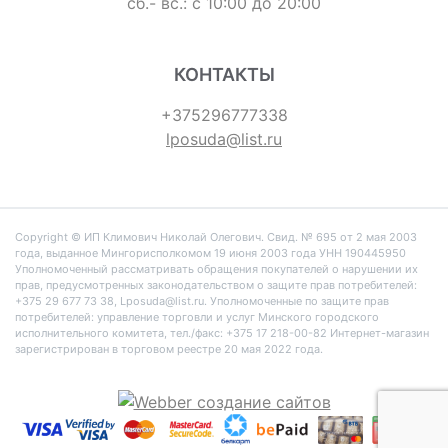
сб.- вс.: с 10:00 до 20:00
КОНТАКТЫ
+375296777338
lposuda@list.ru
Copyright © ИП Климович Николай Олегович. Cвид. № 695 от 2 мая 2003
года, выданное Мингорисполкомом 19 июня 2003 года УНН 190445950
Уполномоченный рассматривать обращения покупателей о нарушении их
прав, предусмотренных законодательством о защите прав потребителей:
+375 29 677 73 38, Lposuda@list.ru. Уполномоченные по защите прав
потребителей: управление торговли и услуг Минского городского
исполнительного комитета, тел./факс: +375 17 218-00-82 Интернет-магазин
зарегистрирован в торговом реестре 20 мая 2022 года.