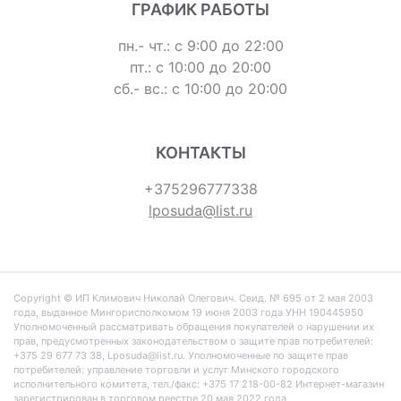
ГРАФИК РАБОТЫ
пн.- чт.: с 9:00 до 22:00
пт.: с 10:00 до 20:00
сб.- вс.: с 10:00 до 20:00
КОНТАКТЫ
+375296777338
lposuda@list.ru
Copyright © ИП Климович Николай Олегович. Cвид. № 695 от 2 мая 2003
года, выданное Мингорисполкомом 19 июня 2003 года УНН 190445950
Уполномоченный рассматривать обращения покупателей о нарушении их
прав, предусмотренных законодательством о защите прав потребителей:
+375 29 677 73 38, Lposuda@list.ru. Уполномоченные по защите прав
потребителей: управление торговли и услуг Минского городского
исполнительного комитета, тел./факс: +375 17 218-00-82 Интернет-магазин
зарегистрирован в торговом реестре 20 мая 2022 года.