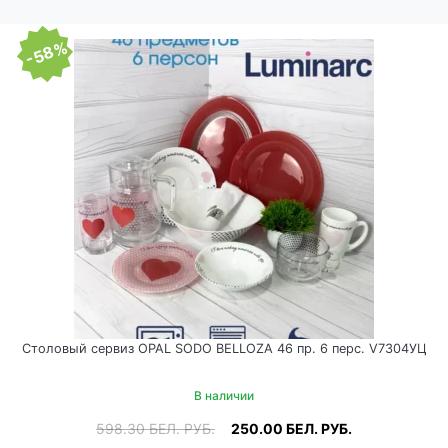
-58%
Столовый сервиз OPAL SODO BELLOZA 46 пр. 6 перс. V7304УЦ
В наличии
598.30
БЕЛ. РУБ.
250.00
БЕЛ. РУБ.