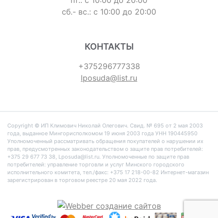
пт.: с 10:00 до 20:00
сб.- вс.: с 10:00 до 20:00
КОНТАКТЫ
+375296777338
lposuda@list.ru
Copyright © ИП Климович Николай Олегович. Cвид. № 695 от 2 мая 2003
года, выданное Мингорисполкомом 19 июня 2003 года УНН 190445950
Уполномоченный рассматривать обращения покупателей о нарушении их
прав, предусмотренных законодательством о защите прав потребителей:
+375 29 677 73 38, Lposuda@list.ru. Уполномоченные по защите прав
потребителей: управление торговли и услуг Минского городского
исполнительного комитета, тел./факс: +375 17 218-00-82 Интернет-магазин
зарегистрирован в торговом реестре 20 мая 2022 года.