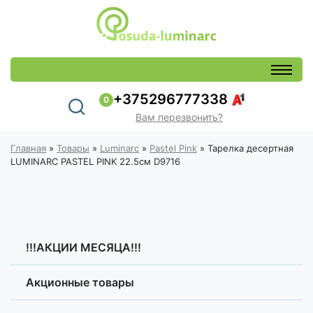
+375296777338
0
Вам перезвонить?
Главная
»
Товары
»
Luminarc
»
Pastel Pink
»
Тарелка десертная
LUMINARC PASTEL PINK 22.5см D9716
!!!АКЦИИ МЕСЯЦА!!!
Акционные товары