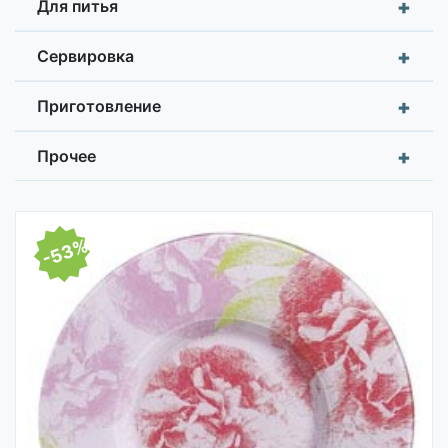
+
Для питья
+
Сервировка
+
Приготовление
+
Прочее
-53%