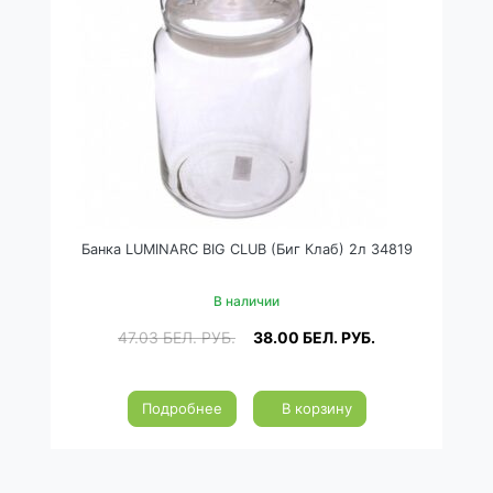
Банка LUMINARC BIG CLUB (Биг Клаб) 2л 34819
В наличии
47.03
БЕЛ. РУБ.
38.00
БЕЛ. РУБ.
Подробнее
В корзину