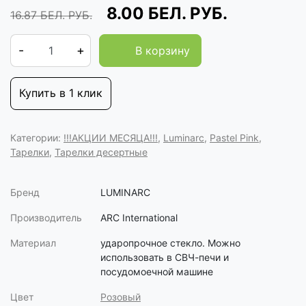
8.00
БЕЛ. РУБ.
16.87
БЕЛ. РУБ.
-
+
В корзину
Купить в 1 клик
Категории:
!!!АКЦИИ МЕСЯЦА!!!
,
Luminarc
,
Pastel Pink
,
Тарелки
,
Тарелки десертные
Бренд
LUMINARC
Производитель
ARC International
Материал
ударопрочное стекло. Можно
использовать в СВЧ-печи и
посудомоечной машине
Цвет
Розовый