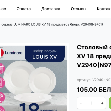
нас
Оплата
Доставка
Отзывы
Контак
 сервиз LUMINARC LOUIS XV 18 предметов 6перс V2940(N9701)
Столовый 
XV 18 пред
V2940(N97
Артикул:
V2940 (N9
105.00
БЕЛ
-
+