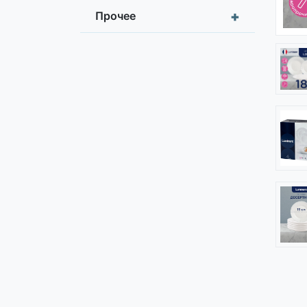
+
Прочее