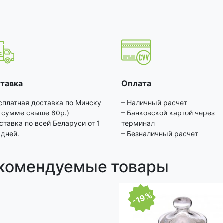
тавка
Оплата
сплатная доставка по Минску
– Наличный расчет
 сумме свыше 80р.)
– Банковской картой через
ставка по всей Беларуси от 1
терминал
 дней.
– Безналичный расчет
комендуемые товары
-19%