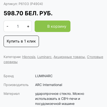
Артикул:
P6103 (P4904)
598.70
БЕЛ. РУБ.
-
+
В корзину
Купить в 1 клик
Категории:
Hipnosis
,
Luminarc
,
Акционные товары
,
Столовые
сервизы
Бренд
LUMINARC
Производитель
ARC International
Материал
ударопрочное стекло. Можно
использовать в СВЧ-печи и
посудомоечной машине