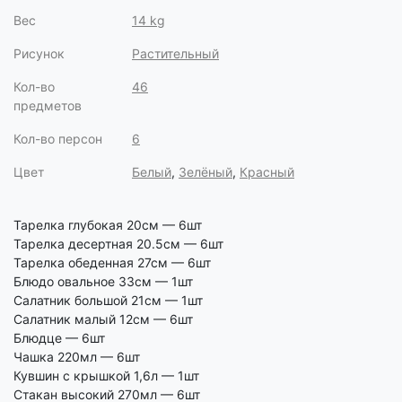
Вес
14 kg
Рисунок
Растительный
Кол-во
46
предметов
Кол-во персон
6
Цвет
Белый
,
Зелёный
,
Красный
Тарелка глубокая 20см — 6шт
Тарелка десертная 20.5см — 6шт
Тарелка обеденная 27см — 6шт
Блюдо овальное 33см — 1шт
Салатник большой 21см — 1шт
Салатник малый 12см — 6шт
Блюдце — 6шт
Чашка 220мл — 6шт
Кувшин с крышкой 1,6л — 1шт
Стакан высокий 270мл — 6шт