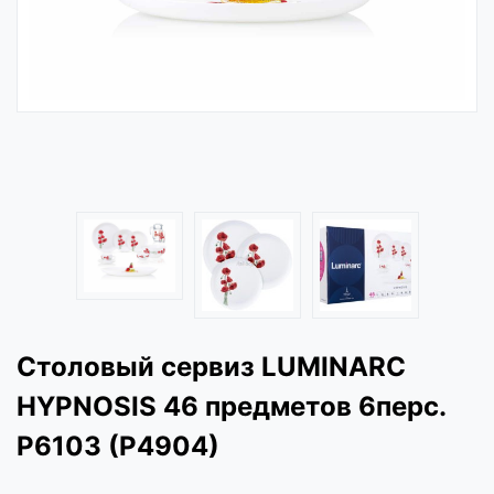
Столовый сервиз LUMINARC
HYPNOSIS 46 предметов 6перс.
P6103 (P4904)