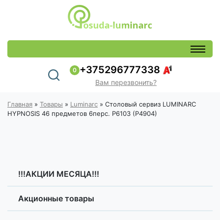
+375296777338
0
Вам перезвонить?
Главная
»
Товары
»
Luminarc
»
Столовый сервиз LUMINARC
HYPNOSIS 46 предметов 6перс. P6103 (P4904)
!!!АКЦИИ МЕСЯЦА!!!
Акционные товары