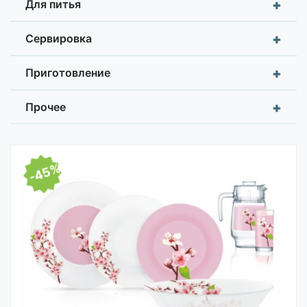
+
Для питья
+
Сервировка
+
Приготовление
+
Прочее
-45%