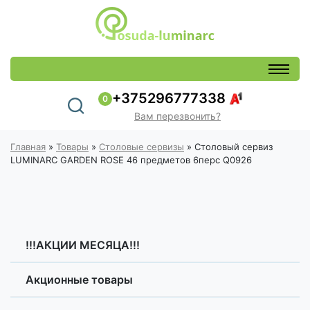
+375296777338
0
Вам перезвонить?
Главная
»
Товары
»
Столовые сервизы
»
Столовый сервиз
LUMINARC GARDEN ROSE 46 предметов 6перс Q0926
!!!АКЦИИ МЕСЯЦА!!!
Акционные товары