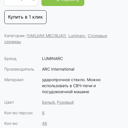
Купить в 1 клик
Категории:
!!!АКЦИИ МЕСЯЦА!!!
,
Luminarc
,
Столовые
сервизы
Бренд
LUMINARC
Производитель
ARC International
Материал
ударопрочное стекло. Можно
использовать в СВЧ-печи и
посудомоечной машине
Цвет
Белый
,
Розовый
Кол-во персон
6
Кол-во
46