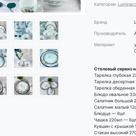
Категории:
Luminar
Бренд
Производитель
Материал
Столовый сервиз н
Тарелка глубокая 
Тарелка десертная
Тарелка обеденная
Блюдо овальное 33
Салатник большой 
Салатник малый 12
Блюдце — 6шт
Чашка 220мл — 6ш
Кувшин с крышкой 1
Стакан высокий 27