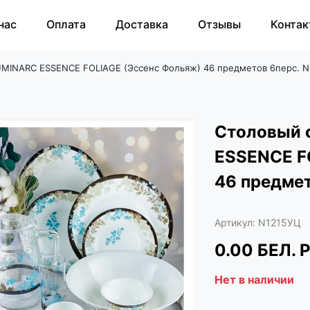
нас
Оплата
Доставка
Отзывы
Контак
UMINARC ESSENCE FOLIAGE (Эссенс Фольяж) 46 предметов 6перс. 
Столовый 
ESSENCE F
46 предмет
Артикул:
N1215УЦ
0.00
БЕЛ. 
Нет в наличии