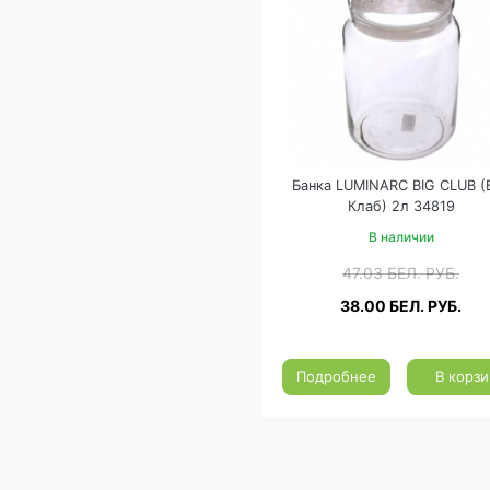
Банка LUMINARC BIG CLUB (
Клаб) 2л 34819
В наличии
47.03
БЕЛ. РУБ.
38.00
БЕЛ. РУБ.
Подробнее
В корзи