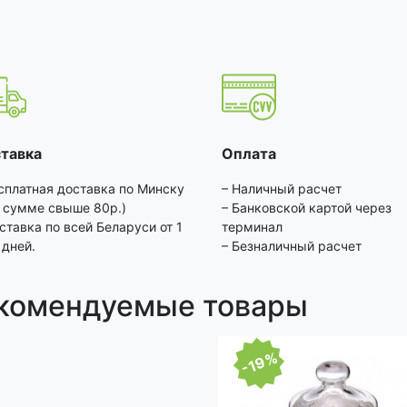
тавка
Оплата
сплатная доставка по Минску
– Наличный расчет
 сумме свыше 80р.)
– Банковской картой через
ставка по всей Беларуси от 1
терминал
 дней.
– Безналичный расчет
комендуемые товары
-19%