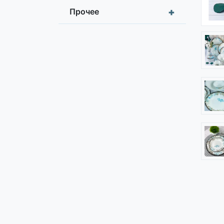
+
Прочее