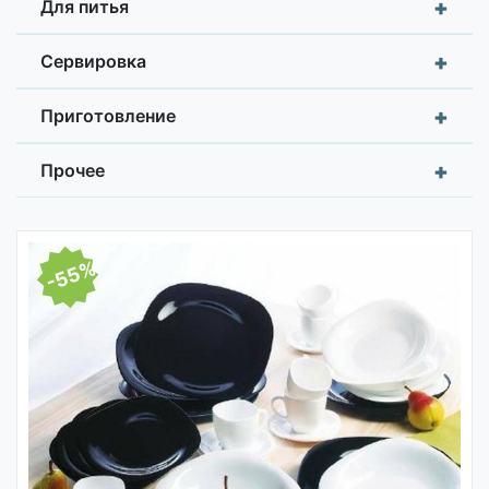
+
Для питья
+
Сервировка
+
Приготовление
+
Прочее
-55%