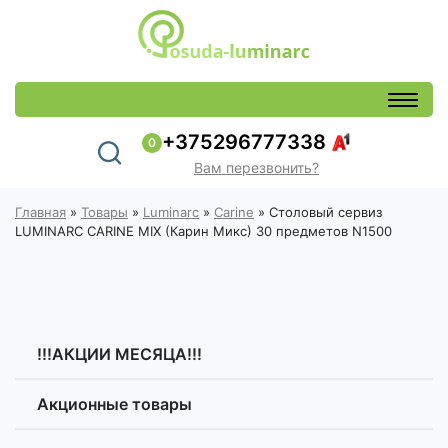
+375296777338
0
Вам перезвонить?
Главная
»
Товары
»
Luminarc
»
Carine
»
Столовый сервиз
LUMINARC CARINE MIX (Карин Микс) 30 предметов N1500
!!!АКЦИИ МЕСЯЦА!!!
Акционные товары