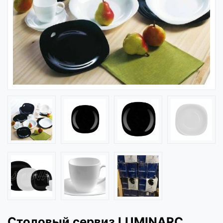
Столовый сервиз LUMINARC