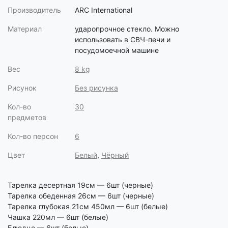
Производитель
ARC International
Материал
ударопрочное стекло. Можно
использовать в СВЧ-печи и
посудомоечной машине
Вес
8 kg
Рисунок
Без рисунка
Кол-во
30
предметов
Кол-во персон
6
Цвет
Белый
,
Чёрный
Тарелка десертная 19см — 6шт (черные)
Тарелка обеденная 26см — 6шт (черные)
Тарелка глубокая 21см 450мл — 6шт (белые)
Чашка 220мл — 6шт (белые)
Блюдце — 6шт (белые)