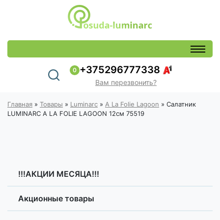
+375296777338
0
Вам перезвонить?
Главная
»
Товары
»
Luminarc
»
A La Folie Lagoon
»
Салатник
LUMINARC A LA FOLIE LAGOON 12см 75519
!!!АКЦИИ МЕСЯЦА!!!
Акционные товары