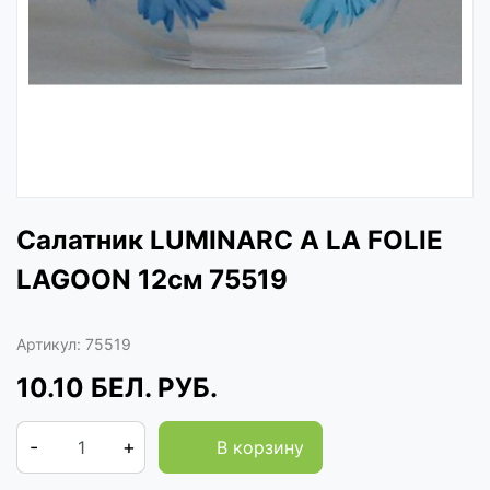
Салатник LUMINARC A LA FOLIE
LAGOON 12см 75519
Артикул:
75519
10.10
БЕЛ. РУБ.
-
+
В корзину