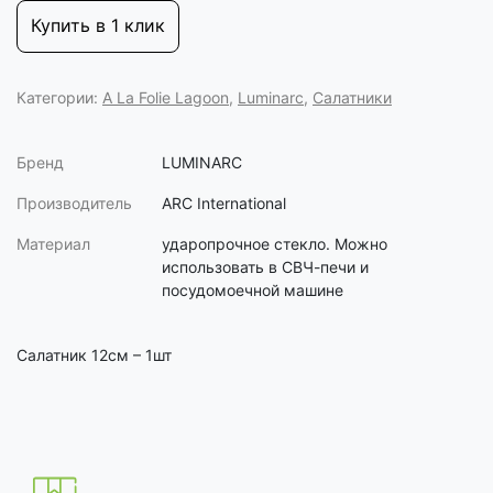
Купить в 1 клик
Категории:
A La Folie Lagoon
,
Luminarc
,
Салатники
Бренд
LUMINARC
Производитель
ARC International
Материал
ударопрочное стекло. Можно
использовать в СВЧ-печи и
посудомоечной машине
Салатник 12см – 1шт