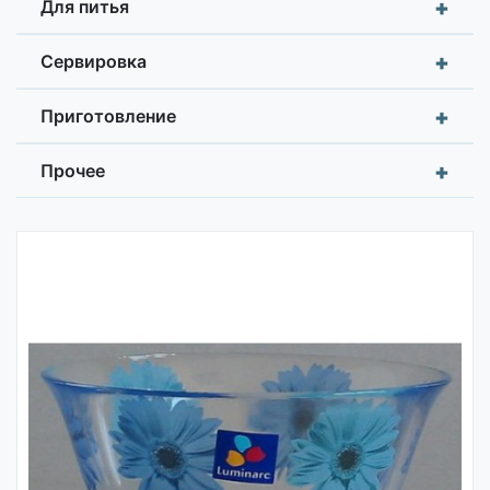
+
Для питья
+
Сервировка
+
Приготовление
+
Прочее