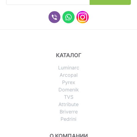
КАТАЛОГ
Luminarc
Arcopal
Pyrex
Domenik
TVS
Attribute
Briverre
Pedrini
О КОМПАНИИ