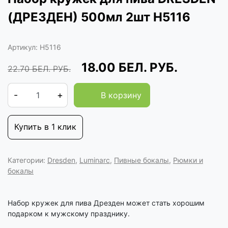
(ДРЕЗДЕН) 500мл 2шт H5116
Артикул:
H5116
18.00
БЕЛ. РУБ.
22.70
БЕЛ. РУБ.
-
+
В корзину
Купить в 1 клик
Категории:
Dresden
,
Luminarc
,
Пивные бокалы
,
Рюмки и
бокалы
Набор кружек для пива Дрезден может стать хорошим
подарком к мужскому празднику.