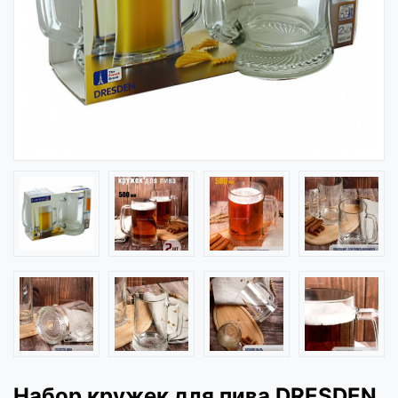
Набор кружек для пива DRESDEN