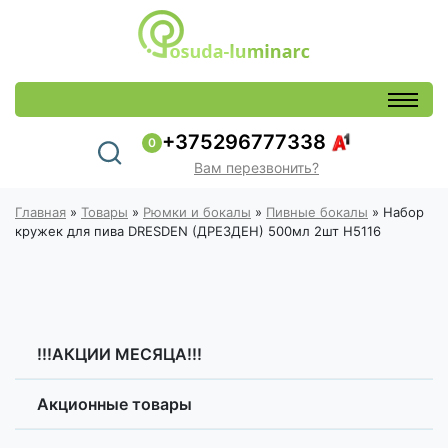
+375296777338
0
Вам перезвонить?
Главная
»
Товары
»
Рюмки и бокалы
»
Пивные бокалы
»
Набор
кружек для пива DRESDEN (ДРЕЗДЕН) 500мл 2шт H5116
!!!АКЦИИ МЕСЯЦА!!!
Акционные товары