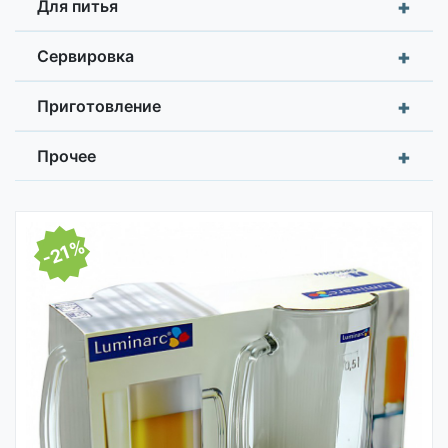
+
Для питья
+
Сервировка
+
Приготовление
+
Прочее
-21%