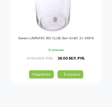
Банка LUMINARC BIG CLUB (Биг Клаб) 2л 34819
В наличии
47.03
БЕЛ. РУБ.
38.00
БЕЛ. РУБ.
Подробнее
В корзину