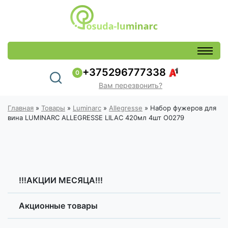
+375296777338
0
Вам перезвонить?
Главная
»
Товары
»
Luminarc
»
Allegresse
»
Набор фужеров для
вина LUMINARC ALLEGRESSE LILAC 420мл 4шт O0279
!!!АКЦИИ МЕСЯЦА!!!
Акционные товары