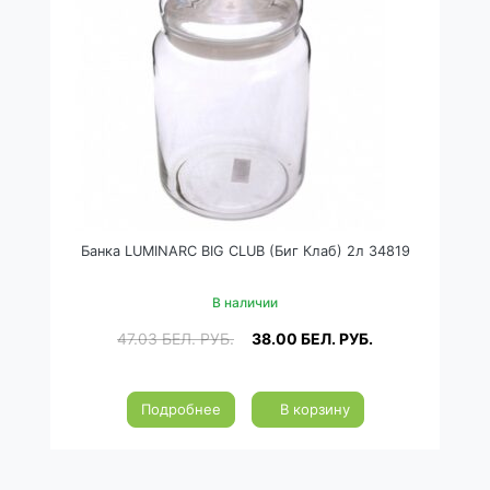
Банка LUMINARC BIG CLUB (Биг Клаб) 2л 34819
В наличии
47.03
БЕЛ. РУБ.
38.00
БЕЛ. РУБ.
Подробнее
В корзину