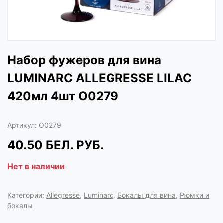
Набор фужеров для вина
LUMINARC ALLEGRESSE LILAC
420мл 4шт O0279
Артикул:
O0279
40.50
БЕЛ. РУБ.
Нет в наличии
Категории:
Allegresse
,
Luminarc
,
Бокалы для вина
,
Рюмки и
бокалы