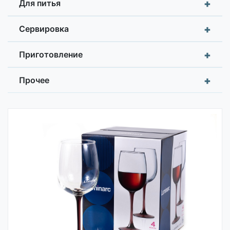
+
Для питья
+
Сервировка
+
Приготовление
+
Прочее