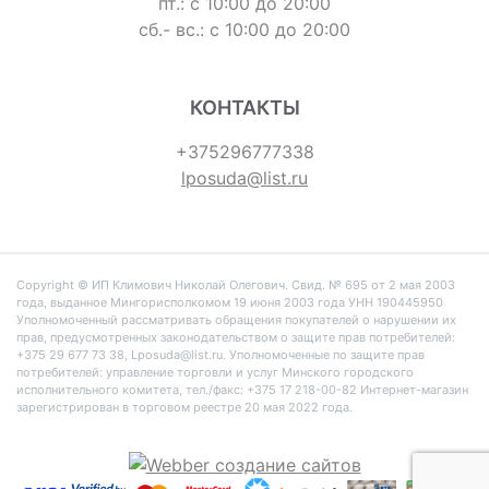
пт.: с 10:00 до 20:00
сб.- вс.: с 10:00 до 20:00
КОНТАКТЫ
+375296777338
lposuda@list.ru
Copyright © ИП Климович Николай Олегович. Cвид. № 695 от 2 мая 2003
года, выданное Мингорисполкомом 19 июня 2003 года УНН 190445950
Уполномоченный рассматривать обращения покупателей о нарушении их
прав, предусмотренных законодательством о защите прав потребителей:
+375 29 677 73 38, Lposuda@list.ru. Уполномоченные по защите прав
потребителей: управление торговли и услуг Минского городского
исполнительного комитета, тел./факс: +375 17 218-00-82 Интернет-магазин
зарегистрирован в торговом реестре 20 мая 2022 года.