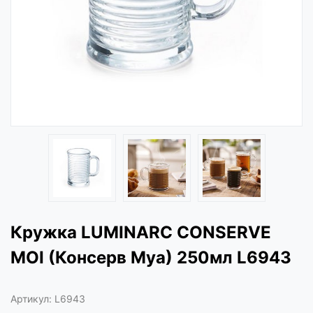
Кружка LUMINARC CONSERVE
MOI (Консерв Муа) 250мл L6943
Артикул:
L6943