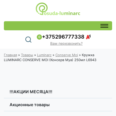
+375296777338
0
Вам перезвонить?
Главная
»
Товары
»
Luminarc
»
Conserve Moi
»
Кружка
LUMINARC CONSERVE MOI (Консерв Муа) 250мл L6943
!!!АКЦИИ МЕСЯЦА!!!
Акционные товары