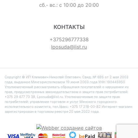
сб.- вс.: с 10:00 до 20:00
КОНТАКТЫ
+375296777338
lposuda@list.ru
Copyright © ИП Климович Николай Олегович. Cвид. № 695 от 2 мая 2003
года, выданное Мингорисполкомом 19 июня 2003 года УНН 190445950
Уполномоченный рассматривать обращения покупателей о нарушении их
прав, предусмотренных законодательством о защите прав потребителей:
+375 29 677 73 38, Lposuda@list.ru. Уполномоченные по защите прав
потребителей: управление торговли и услуг Минского городского
исполнительного комитета, тел./факс: +375 17 218-00-82 Интернет-магазин
зарегистрирован в торговом реестре 20 мая 2022 года.