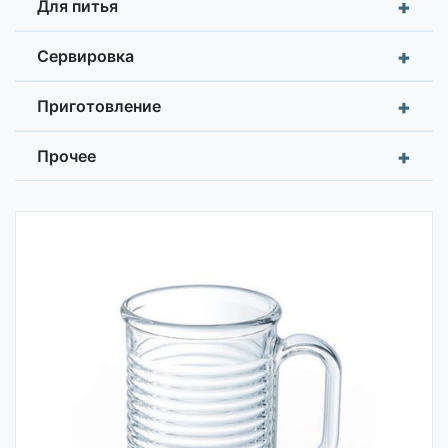
+
Для питья
+
Сервировка
+
Приготовление
+
Прочее