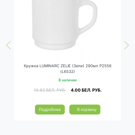
Кружка LUMINARC ZELIE (Зели) 290мл P2556
К
(L6532)
В наличии
10.82
БЕЛ. РУБ.
4.00
БЕЛ. РУБ.
Подробнее
В корзину