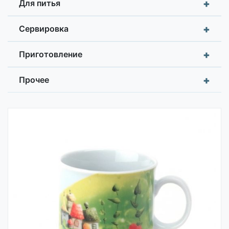
+
Для питья
+
Сервировка
+
Приготовление
+
Прочее