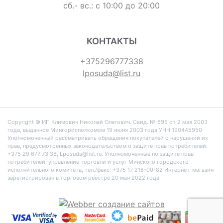
сб.- вс.: с 10:00 до 20:00
КОНТАКТЫ
+375296777338
lposuda@list.ru
Copyright © ИП Климович Николай Олегович. Cвид. № 695 от 2 мая 2003
года, выданное Мингорисполкомом 19 июня 2003 года УНН 190445950
Уполномоченный рассматривать обращения покупателей о нарушении их
прав, предусмотренных законодательством о защите прав потребителей:
+375 29 677 73 38, Lposuda@list.ru. Уполномоченные по защите прав
потребителей: управление торговли и услуг Минского городского
исполнительного комитета, тел./факс: +375 17 218-00-82 Интернет-магазин
зарегистрирован в торговом реестре 20 мая 2022 года.