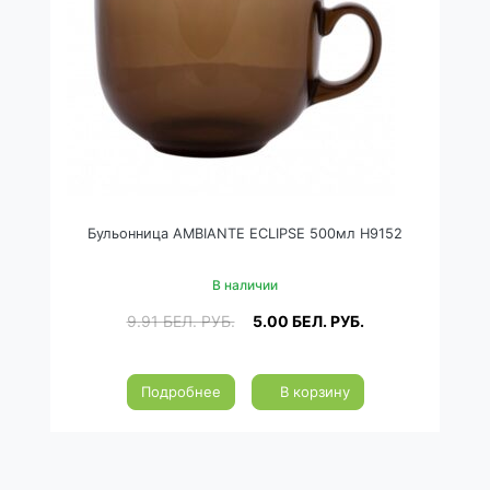
Бульонница AMBIANTE ECLIPSE 500мл H9152
В наличии
9.91
БЕЛ. РУБ.
5.00
БЕЛ. РУБ.
Подробнее
В корзину