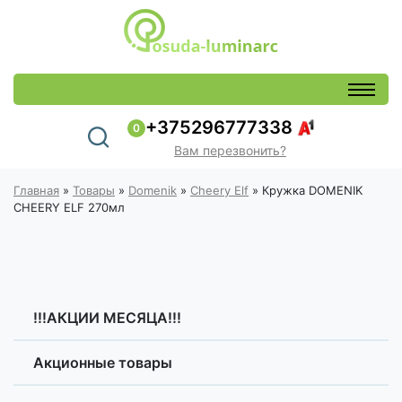
+375296777338
0
Вам перезвонить?
Главная
»
Товары
»
Domenik
»
Cheery Elf
»
Кружка DOMENIK
CHEERY ELF 270мл
!!!АКЦИИ МЕСЯЦА!!!
Акционные товары