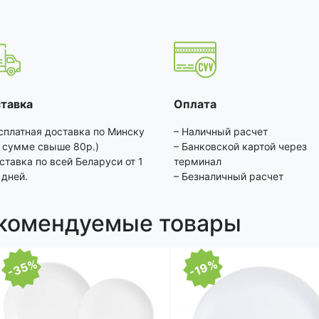
тавка
Оплата
сплатная доставка по Минску
– Наличный расчет
 сумме свыше 80р.)
– Банковской картой через
ставка по всей Беларуси от 1
терминал
 дней.
– Безналичный расчет
комендуемые товары
-35%
-19%