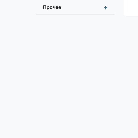
+
Прочее