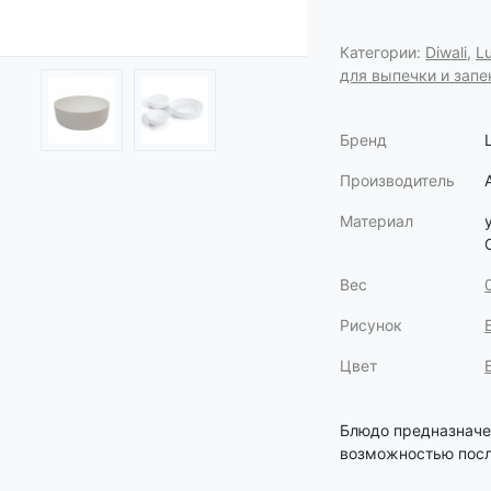
Категории:
Diwali
,
L
для выпечки и запе
Бренд
Производитель
Материал
Вес
Рисунок
Цвет
Блюдо предназначе
возможностью посл