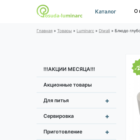
О 
Каталог
Главная
»
Товары
»
Luminarc
»
Diwali
»
Блюдо глубо
-
!!!АКЦИИ МЕСЯЦА!!!
Акционные товары
+
Для питья
+
Сервировка
+
Приготовление