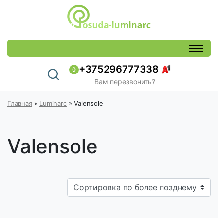
+375296777338
0
Вам перезвонить?
Главная
»
Luminarc
»
Valensole
Valensole