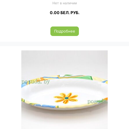
Нет в наличии
0.00
БЕЛ. РУБ.
Подробнее