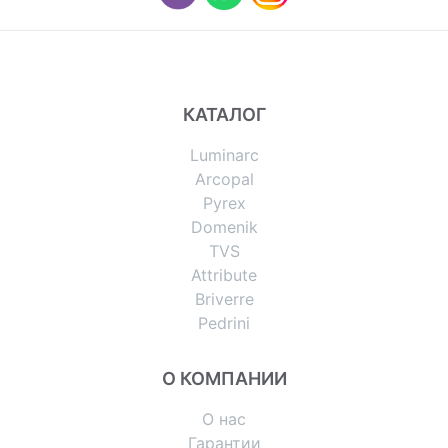
КАТАЛОГ
Luminarc
Arcopal
Pyrex
Domenik
TVS
Attribute
Briverre
Pedrini
О КОМПАНИИ
О нас
Гарантии