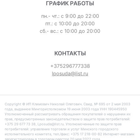
ГРАФИК РАБОТЫ
пн.- чт.: с 9:00 до 22:00
пт.: с 10:00 до 20:00
сб.- вс.: с 10:00 до 20:00
КОНТАКТЫ
+375296777338
lposuda@list.ru
Copyright © ИП Климович Николай Олегович. Cвид. № 695 от 2 мая 2003
года, выданное Мингорисполкомом 19 июня 2003 года УНН 190445950
Уполномоченный рассматривать обращения покупателей о нарушении их
прав, предусмотренных законодательством о защите прав потребителей:
+375 29 677 73 38, Lposuda@list.ru. Уполномоченные по защите прав
потребителей: управление торговли и услуг Минского городского
исполнительного комитета, тел./факс: +375 17 218-00-82 Интернет-магазин
зарегистрирован в торговом реестре 20 мая 2022 года.