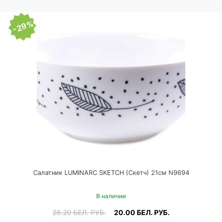
-29%
Салатник LUMINARC SKETCH (Скетч) 21см N9694
В наличии
28.20
БЕЛ. РУБ.
20.00
БЕЛ. РУБ.