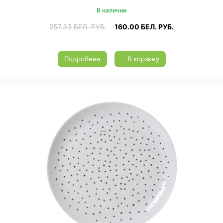
В наличии
257.33
БЕЛ. РУБ.
160.00
БЕЛ. РУБ.
Подробнее
В корзину