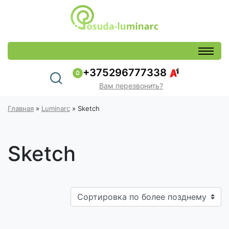
+375296777338
0
Вам перезвонить?
Главная
»
Luminarc
»
Sketch
Sketch