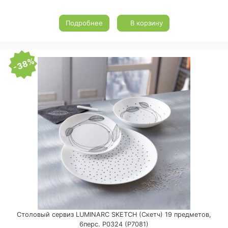
Подробнее
В корзину
-38%
Столовый сервиз LUMINARC SKETCH (Скетч) 19 предметов,
6перс. P0324 (P7081)