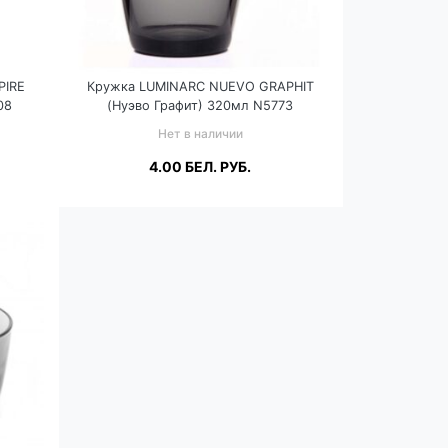
PIRE
Кружка LUMINARC NUEVO GRAPHIT
08
(Нуэво Графит) 320мл N5773
Нет в наличии
4.00
БЕЛ. РУБ.
Подробнее