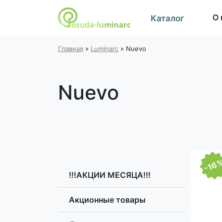
О 
Каталог
Главная
»
Luminarc
»
Nuevo
Nuevo
-16
!!!АКЦИИ МЕСЯЦА!!!
Акционные товары