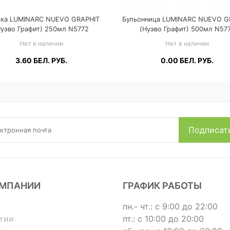
ка LUMINARC NUEVO GRAPHIT
Бульонница LUMINARC NUEVO G
Нуэво Графит) 250мл N5772
(Нуэво Графит) 500мл N57
Нет в наличии
Нет в наличии
3.60
БЕЛ. РУБ.
0.00
БЕЛ. РУБ.
Подробнее
Подробнее
ОМПАНИИ
ГРАФИК РАБОТЫ
пн.- чт.: с 9:00 до 22:00
тии
пт.: с 10:00 до 20:00