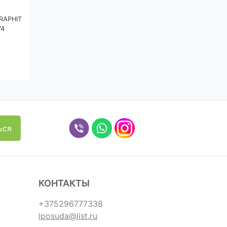
RAPHIT
74
КОНТАКТЫ
+375296777338
lposuda@list.ru