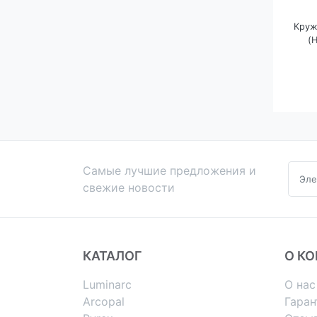
Круж
(
Самые лучшие предложения и
свежие новости
КАТАЛОГ
О К
Luminarc
О нас
Arcopal
Гаран