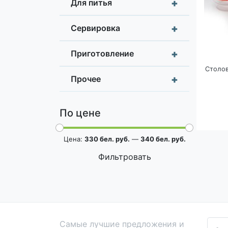
+
Для питья
+
Сервировка
+
Приготовление
Столов
+
Прочее
По цене
Цена:
330 бел. руб.
—
340 бел. руб.
Фильтровать
Самые лучшие предложения и