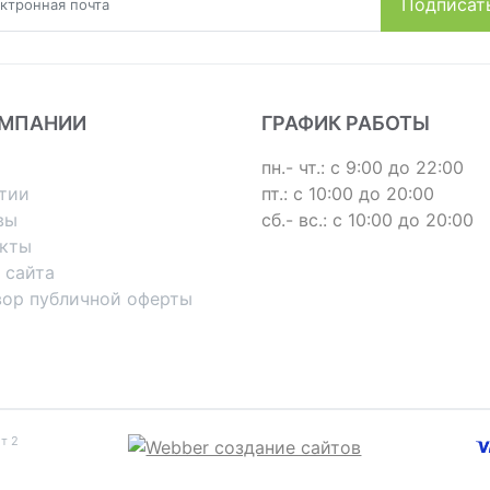
ОМПАНИИ
ГРАФИК РАБОТЫ
пн.- чт.: с 9:00 до 22:00
тии
пт.: с 10:00 до 20:00
вы
сб.- вс.: с 10:00 до 20:00
акты
 сайта
вор публичной оферты
т 2