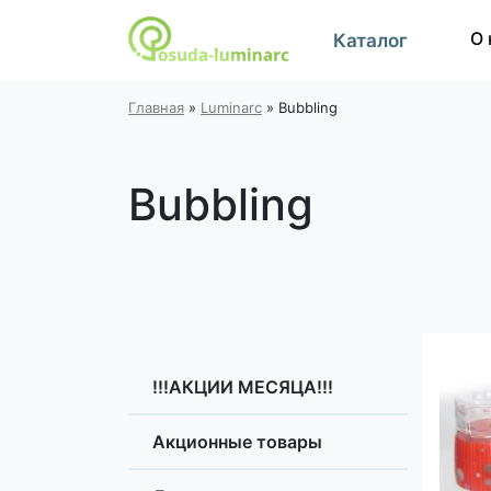
О 
Каталог
Главная
»
Luminarc
»
Bubbling
Bubbling
!!!АКЦИИ МЕСЯЦА!!!
Акционные товары