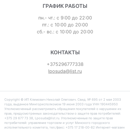
ГРАФИК РАБОТЫ
пн.- чт.: с 9:00 до 22:00
пт.: с 10:00 до 20:00
сб.- вс.: с 10:00 до 20:00
КОНТАКТЫ
+375296777338
lposuda@list.ru
Copyright © ИП Климович Николай Олегович. Cвид. № 695 от 2 мая 2003
года, выданное Мингорисполкомом 19 июня 2003 года УНН 190445950
Уполномоченный рассматривать обращения покупателей о нарушении их
прав, предусмотренных законодательством о защите прав потребителей:
+375 29 677 73 38, Lposuda@list.ru. Уполномоченные по защите прав
потребителей: управление торговли и услуг Минского городского
исполнительного комитета, тел./факс: +375 17 218-00-82 Интернет-магазин