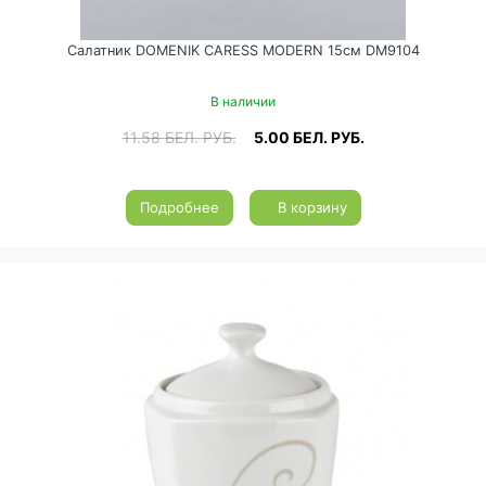
Салатник DOMENIK CARESS MODERN 15см DM9104
В наличии
11.58
БЕЛ. РУБ.
5.00
БЕЛ. РУБ.
Подробнее
В корзину