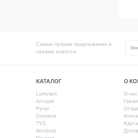
Самые лучшие предложения и
свежие новости
КАТАЛОГ
О К
Luminarc
О нас
Arcopal
Гаран
Pyrex
Отзы
Domenik
Конт
TVS
Карта
Attribute
Дого