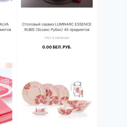
MALVA
Столовый сервиз LUMINARC ESSENCE
дметов
RUBIS (Эссенс Рубис) 45 предметов
N2517
Нет в наличии
0.00
БЕЛ. РУБ.
Подробнее
ну