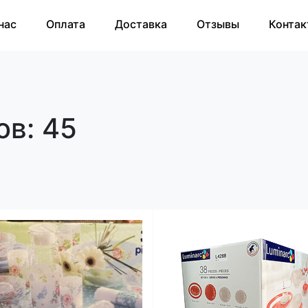
нас
Оплата
Доставка
Отзывы
Контак
ов: 45