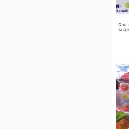
Стол
TAKU