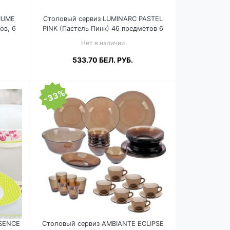
IUME
Столовый сервиз LUMINARC PASTEL
ов, 6
PINK (Пастель Пинк) 46 предметов 6
перс. N6254
Нет в наличии
533.70
БЕЛ. РУБ.
-33%
Подробнее
SSENCE
Столовый сервиз AMBIANTE ECLIPSE