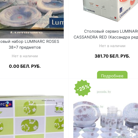
Столовый сервиз LUMINAR
CASSANDRA RED (Кассандра ред
овый набор LUMINARC ROSES
предметов 6перс L4288
Нет в наличии
38+7 предметов
381.70
БЕЛ. РУБ.
Нет в наличии
0.00
БЕЛ. РУБ.
Подробнее
-25%
Подробнее