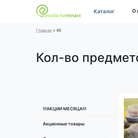
О 
Каталог
Главная
»
45
Кол-во предмет
!!!АКЦИИ МЕСЯЦА!!!
Акционные товары