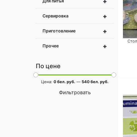
+
Для питья
+
Сервировка
+
Приготовление
Стол
+
Прочее
По цене
Цена:
0 бел. руб.
—
540 бел. руб.
Фильтровать