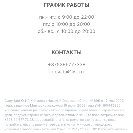
ГРАФИК РАБОТЫ
пн.- чт.: с 9:00 до 22:00
пт.: с 10:00 до 20:00
сб.- вс.: с 10:00 до 20:00
КОНТАКТЫ
+375296777338
lposuda@list.ru
Copyright © ИП Климович Николай Олегович. Cвид. № 695 от 2 мая 2003
года, выданное Мингорисполкомом 19 июня 2003 года УНН 190445950
Уполномоченный рассматривать обращения покупателей о нарушении их
прав, предусмотренных законодательством о защите прав потребителей:
+375 29 677 73 38, Lposuda@list.ru. Уполномоченные по защите прав
потребителей: управление торговли и услуг Минского городского
исполнительного комитета, тел./факс: +375 17 218-00-82 Интернет-магазин