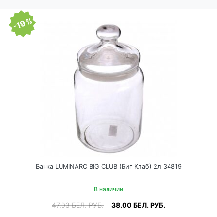
-19%
Банка LUMINARC BIG CLUB (Биг Клаб) 2л 34819
В наличии
47.03
БЕЛ. РУБ.
38.00
БЕЛ. РУБ.