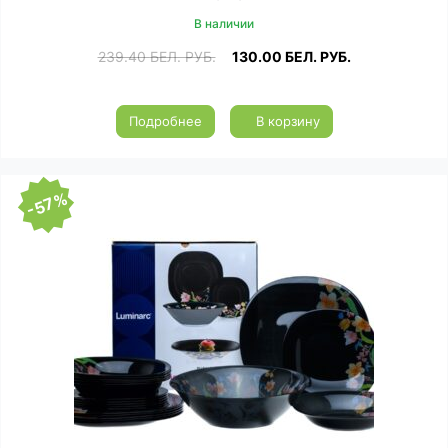
В наличии
239.40
БЕЛ. РУБ.
130.00
БЕЛ. РУБ.
Подробнее
В корзину
-57%