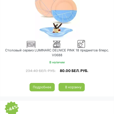
Столовый сервиз LUMINARC DELNICE PINK 18 предметов 6перс.
V0688
В наличии
234.40
БЕЛ. РУБ.
80.00
БЕЛ. РУБ.
Подробнее
В корзину
-44%