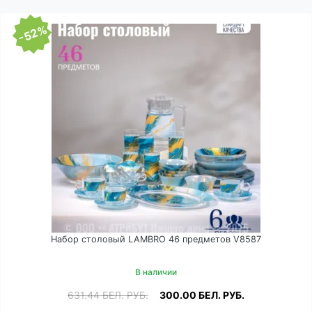
-52%
Набор столовый LAMBRO 46 предметов V8587
В наличии
631.44
БЕЛ. РУБ.
300.00
БЕЛ. РУБ.