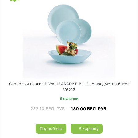
Столовый сервиз DIWALI PARADISE BLUE 18 предметов 6перс
V6212
В наличии
233.10
БЕЛ. РУБ.
130.00
БЕЛ. РУБ.
Подробнее
В корзину