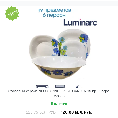
-46%
Столовый сервиз NEO CARINE FRESH GARDEN 19 пр. 6 перс.
V3883
В наличии
220.75
БЕЛ. РУБ.
120.00
БЕЛ. РУБ.