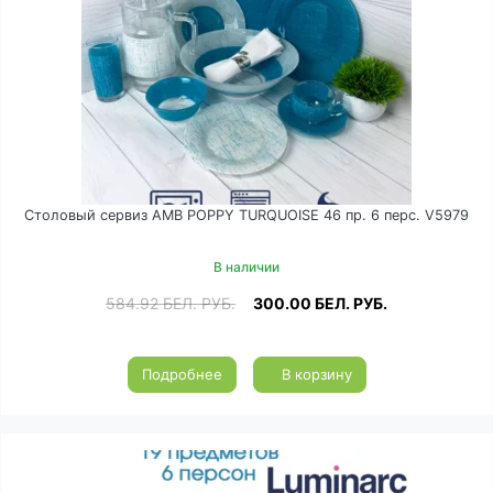
Столовый сервиз AMB POPPY TURQUOISE 46 пр. 6 перс. V5979
В наличии
584.92
БЕЛ. РУБ.
300.00
БЕЛ. РУБ.
Подробнее
В корзину