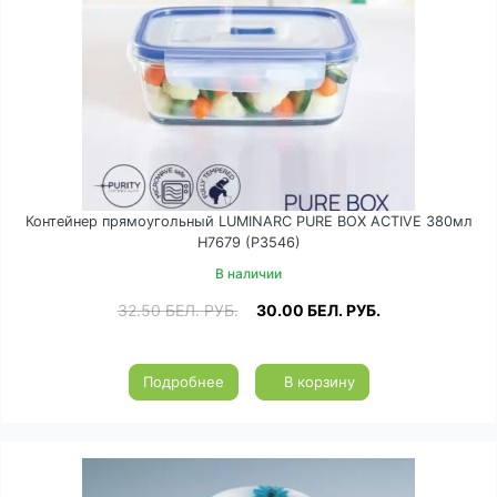
Контейнер прямоугольный LUMINARC PURE BOX ACTIVE 380мл
H7679 (P3546)
В наличии
32.50
БЕЛ. РУБ.
30.00
БЕЛ. РУБ.
Подробнее
В корзину