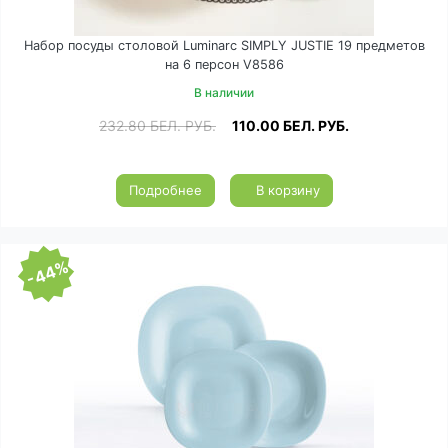
Набор посуды столовой Luminarc SIMPLY JUSTIE 19 предметов
на 6 персон V8586
В наличии
232.80
БЕЛ. РУБ.
110.00
БЕЛ. РУБ.
Подробнее
В корзину
-44%