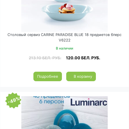
Столовый сервиз CARINE PARADISE BLUE 18 предметов 6перс
V6222
В наличии
213.10
БЕЛ. РУБ.
120.00
БЕЛ. РУБ.
Подробнее
В корзину
-49%