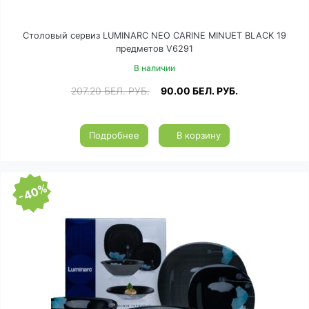
Столовый сервиз LUMINARC NEO CARINE MINUET BLACK 19
предметов V6291
В наличии
207.20
БЕЛ. РУБ.
90.00
БЕЛ. РУБ.
Подробнее
В корзину
-40%