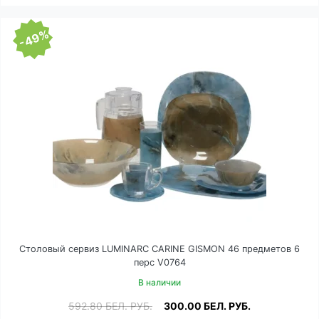
-49%
Столовый сервиз LUMINARC CARINE GISMON 46 предметов 6
перс V0764
В наличии
592.80
БЕЛ. РУБ.
300.00
БЕЛ. РУБ.