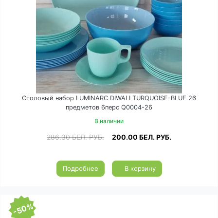
Столовый набор LUMINARC DIWALI TURQUOISE-BLUE 26
предметов 6перс Q0004-26
В наличии
286.30
БЕЛ. РУБ.
200.00
БЕЛ. РУБ.
Подробнее
В корзину
-50%