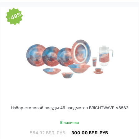
-49%
Набор столовой посуды 46 предметов BRIGHTWAVE V8582
В наличии
584.92
БЕЛ. РУБ.
300.00
БЕЛ. РУБ.