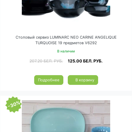
Столовый сервиз LUMINARC NEO CARINE ANGELIQUE
TURQUOISE 19 предметов V6292
В наличии
207.20
БЕЛ. РУБ.
125.00
БЕЛ. РУБ.
Подробнее
В корзину
-30%