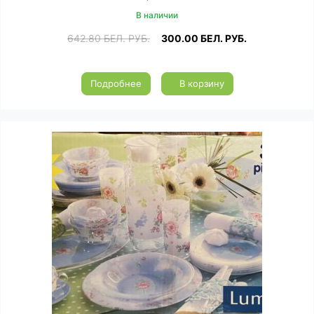
В наличии
642.80
БЕЛ. РУБ.
300.00
БЕЛ. РУБ.
Подробнее
В корзину