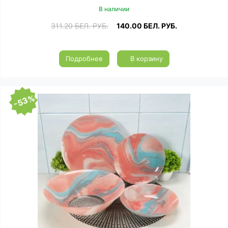
В наличии
311.20
БЕЛ. РУБ.
140.00
БЕЛ. РУБ.
Подробнее
В корзину
-53%