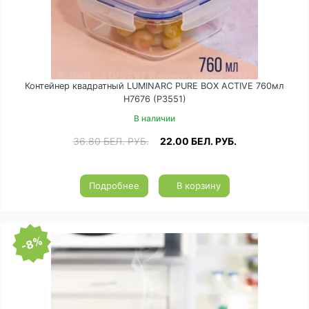
Контейнер квадратный LUMINARC PURE BOX ACTIVE 760мл
H7676 (P3551)
В наличии
36.80
БЕЛ. РУБ.
22.00
БЕЛ. РУБ.
Подробнее
В корзину
-8%