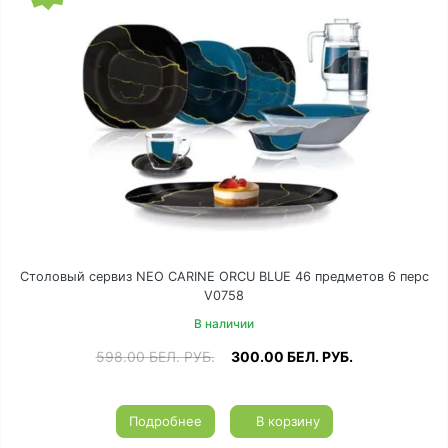
Столовый сервиз NEO CARINE ORCU BLUE 46 предметов 6 перс
V0758
В наличии
598.00
БЕЛ. РУБ.
300.00
БЕЛ. РУБ.
Подробнее
В корзину