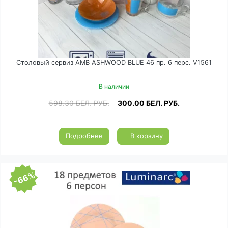
Столовый сервиз AMB ASHWOOD BLUE 46 пр. 6 перс. V1561
В наличии
598.30
БЕЛ. РУБ.
300.00
БЕЛ. РУБ.
Подробнее
В корзину
-66%